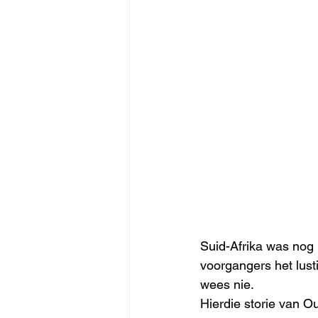
Suid-Afrika was nog 
voorgangers het lust
wees nie. 
Hierdie storie van O