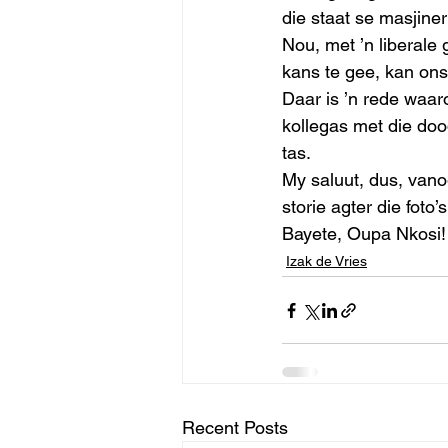
die staat se masjineri
Nou, met ’n liberale
kans te gee, kan ons 
Daar is ’n rede waar
kollegas met die doo
tas. 
My saluut, dus, vanog
storie agter die foto’s
Bayete, Oupa Nkosi!
Izak de Vries
Recent Posts