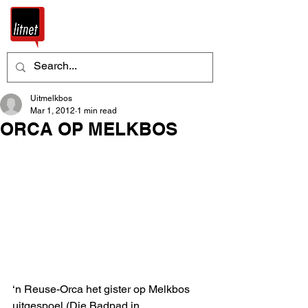
Uitmelkbos
Mar 1, 2012
1 min read
ORCA OP MELKBOS
‘n Reuse-Orca het gister op Melkbos 
uitgespoel (Die Badpad in 