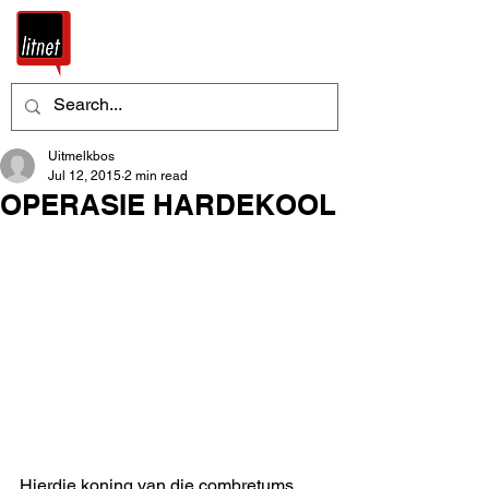
Uitmelkbos
Jul 12, 2015
2 min read
OPERASIE HARDEKOOL
Hierdie koning van die combretums, 