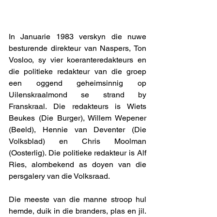
In Januarie 1983 verskyn die nuwe 
besturende direkteur van Naspers, Ton 
Vosloo, sy vier koeranteredakteurs en 
die politieke redakteur van die groep 
een oggend geheimsinnig op 
Uilenskraalmond se strand by 
Franskraal. Die redakteurs is Wiets 
Beukes (Die Burger), Willem Wepener 
(Beeld), Hennie van Deventer (Die 
Volksblad) en Chris Moolman 
(Oosterlig). Die politieke redakteur is Alf 
Ries, alombekend as doyen van die 
persgalery van die Volksraad. 
Die meeste van die manne stroop hul 
hemde, duik in die branders, plas en jil. 