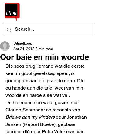
Uitmelkbos
Apr 24, 2012
3 min read
Oor baie en min woorde
Dis soos brug. Iemand wat die eerste 
keer in groot geselskap speel, is 
geneig om aan die praat te gaan. Die 
ou hande aan die tafel weet van min 
woorde en harde slae wat val.
Dit het mens nou weer gesien met 
Claude Schroeder se resensie van 
Briewe aan my kinders
 deur Jonathan 
Jansen (Raport Boeke), geplaas 
teenoor dié deur Peter Veldsman van 