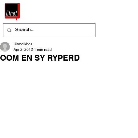
Uitmelkbos
Apr 2, 2012
1 min read
OOM EN SY RYPERD