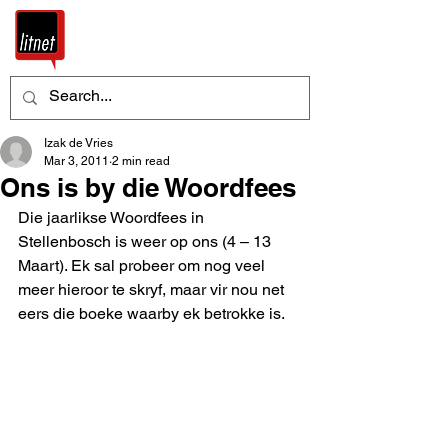
Izak de Vries
Mar 3, 2011
2 min read
Ons is by die Woordfees
Die jaarlikse Woordfees in 
Stellenbosch is weer op ons (4 – 13 
Maart). Ek sal probeer om nog veel 
meer hieroor te skryf, maar vir nou net 
eers die boeke waarby ek betrokke is. 