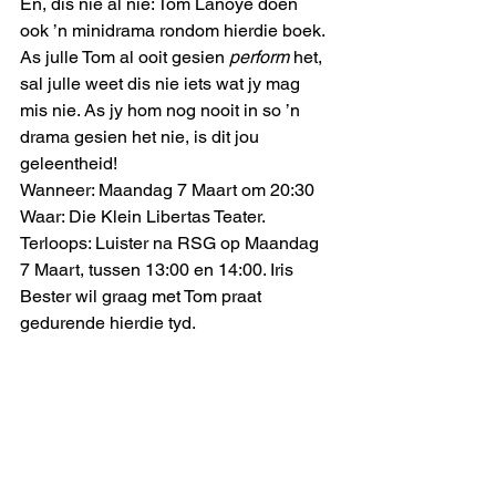
En, dis nie al nie: Tom Lanoye doen 
ook ’n minidrama rondom hierdie boek. 
As julle Tom al ooit gesien 
perform
 het, 
sal julle weet dis nie iets wat jy mag 
mis nie. As jy hom nog nooit in so ’n 
drama gesien het nie, is dit jou 
geleentheid!
Wanneer: Maandag 7 Maart om 20:30
Waar: Die Klein Libertas Teater.
Terloops: Luister na RSG op Maandag 
7 Maart, tussen 13:00 en 14:00. Iris 
Bester wil graag met Tom praat 
gedurende hierdie tyd. 