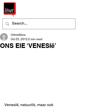
Uitmelkbos
Oct 25, 2012
2 min read
ONS EIE ‘VENESIë’
Venesië, natuurlik, maar ook 