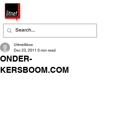
Uitmelkbos
Dec 23, 2011
3 min read
ONDER-
KERSBOOM.COM