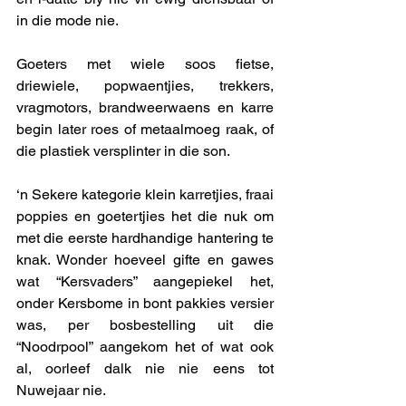
in die mode nie.
Goeters met wiele soos fietse, 
driewiele, popwaentjies, trekkers, 
vragmotors, brandweerwaens en karre 
begin later roes of metaalmoeg raak, of 
die plastiek versplinter in die son. 
‘n Sekere kategorie klein karretjies, fraai 
poppies en goetertjies het die nuk om 
met die eerste hardhandige hantering te 
knak. Wonder hoeveel gifte en gawes 
wat “Kersvaders” aangepiekel het, 
onder Kersbome in bont pakkies versier 
was, per bosbestelling uit die 
“Noodrpool” aangekom het of wat ook 
al, oorleef dalk nie nie eens tot 
Nuwejaar nie. 