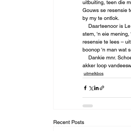
uitbuiting, teen die
Gouws se resensie té 
by my te ontlok. 
    Daarteenoor is Le Roux Schoeman se resensie van “Stiletto” ‘n vreugde: Hy het ‘n eie 
stem, ‘n eie mening, 
resensie te lees – ui
boonop ‘n man wat só
    Dankie mnr. Schoeman, maar wat die res betref, kan Gods water maar wel oor Gods 
akker loop vandees
uitmelkbos
Recent Posts