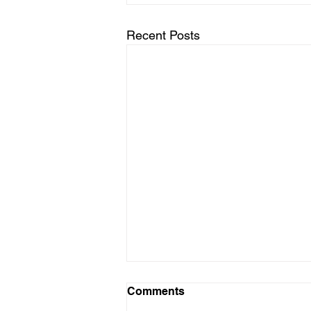
Recent Posts
Probleme probleme
Comments