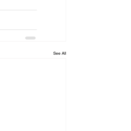
See All