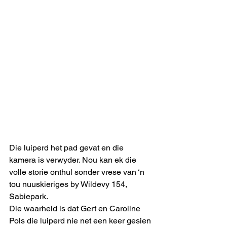
Die luiperd het pad gevat en die 
kamera is verwyder. Nou kan ek die 
volle storie onthul sonder vrese van ‘n 
tou nuuskieriges by Wildevy 154, 
Sabiepark. 
Die waarheid is dat Gert en Caroline 
Pols die luiperd nie net een keer gesien 