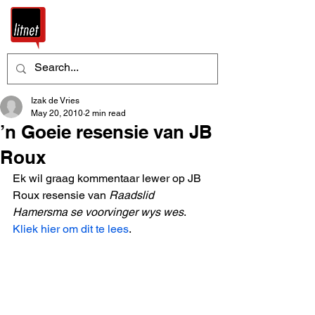
Izak de Vries
May 20, 2010
2 min read
’n Goeie resensie van JB
Roux
Ek wil graag kommentaar lewer op JB 
Roux resensie van 
Raadslid 
Hamersma se voorvinger wys wes
. 
Kliek hier om dit te lees
. 