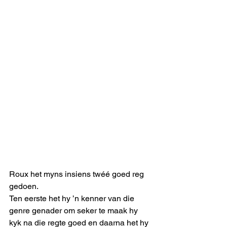
Roux het myns insiens twéé goed reg 
gedoen. 
Ten eerste het hy ’n kenner van die 
genre genader om seker te maak hy 
kyk na die regte goed en daarna het hy 