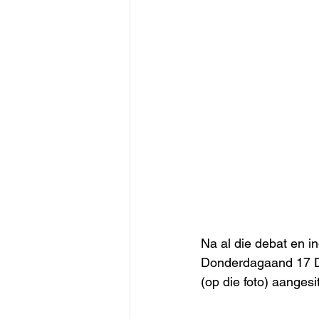
Na al die debat en in
Donderdagaand 17 D
(op die foto) aangesi