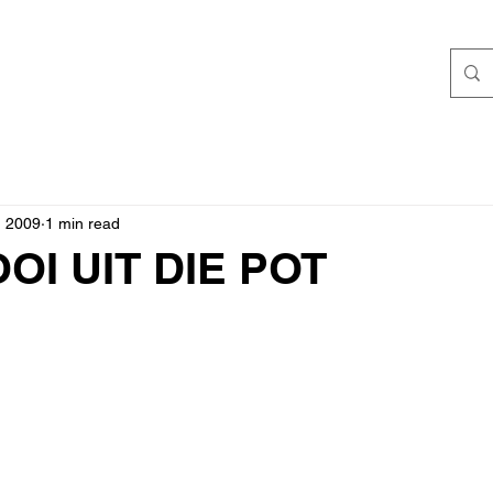
, 2009
1 min read
OI UIT DIE POT