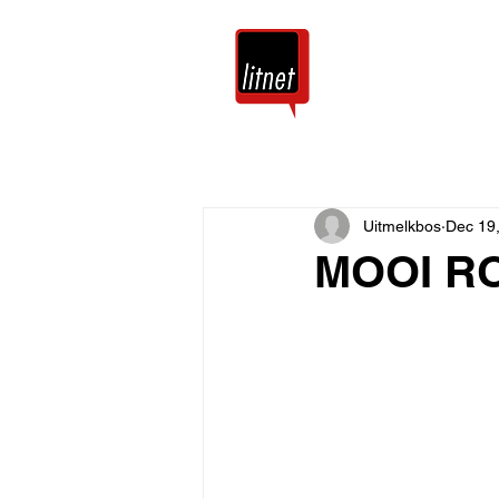
Tuis
Blog
Uitmelkbos
Dec 19
MOOI RO