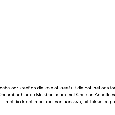
daba oor kreef op die kole of kreef uit die pot, het ons to
esember hier op Melkbos saam met Chris en Annette v
t – met die kreef, mooi rooi van aanskyn, uit Tokkie se pot