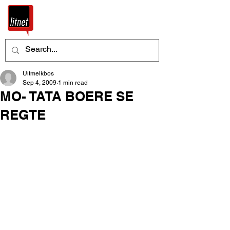
Uitmelkbos
Sep 4, 2009
1 min read
MO- TATA BOERE SE
REGTE