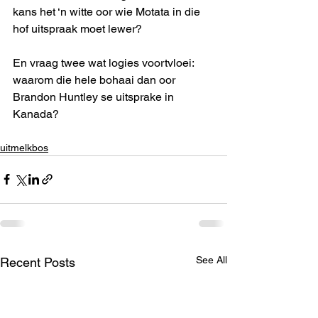
kans het ‘n witte oor wie Motata in die 
hof uitspraak moet lewer?
En vraag twee wat logies voortvloei: 
waarom die hele bohaai dan oor 
Brandon Huntley se uitsprake in 
Kanada?    
uitmelkbos
See All
Recent Posts