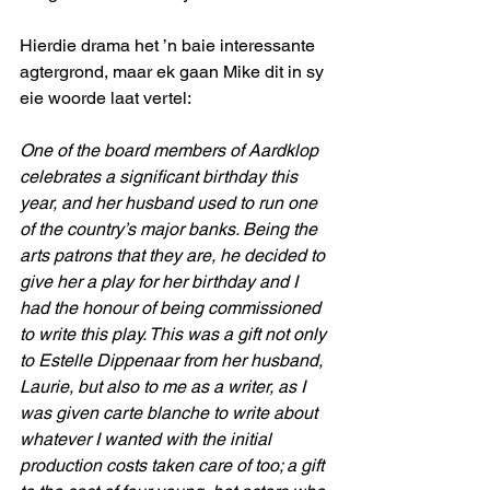
Hierdie drama het ’n baie interessante 
agtergrond, maar ek gaan Mike dit in sy 
eie woorde laat vertel:
One of the board members of Aardklop 
celebrates a significant birthday this 
year, and her husband used to run one 
of the country’s major banks. Being the 
arts patrons that they are, he decided to 
give her a play for her birthday and I 
had the honour of being commissioned 
to write this play. This was a gift not only 
to Estelle Dippenaar from her husband, 
Laurie, but also to me as a writer, as I 
was given carte blanche to write about 
whatever I wanted with the initial 
production costs taken care of too; a gift 