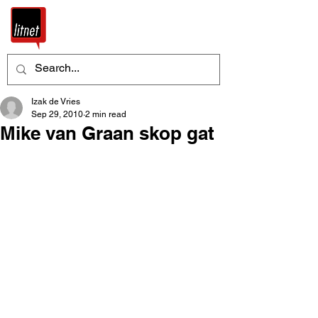
Izak de Vries
Sep 29, 2010
2 min read
Mike van Graan skop gat