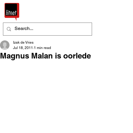
Izak de Vries
Jul 18, 2011
1 min read
Magnus Malan is oorlede