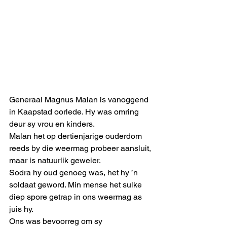
Generaal Magnus Malan is vanoggend 
in Kaapstad oorlede. Hy was omring 
deur sy vrou en kinders. 
Malan het op dertienjarige ouderdom 
reeds by die weermag probeer aansluit, 
maar is natuurlik geweier. 
Sodra hy oud genoeg was, het hy ’n 
soldaat geword. Min mense het sulke 
diep spore getrap in ons weermag as 
juis hy. 
Ons was bevoorreg om sy 