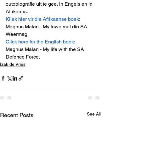
outobiografie uit te gee, in Engels en in 
Afrikaans. 
Kliek hier vir die Afrikaanse boek
: 
Magnus Malan - My lewe met die SA 
Weermag. 
Click here for the English book
: 
Magnus Malan - My life with the SA 
Defence Force.
Izak de Vries
See All
Recent Posts