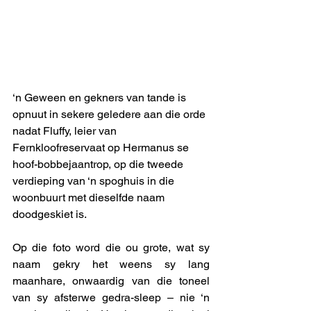
‘n Geween en gekners van tande is 
opnuut in sekere geledere aan die orde 
nadat Fluffy, leier van 
Fernkloofreservaat op Hermanus se 
hoof-bobbejaantrop, op die tweede 
verdieping van ‘n spoghuis in die 
woonbuurt met dieselfde naam 
doodgeskiet is. 
Op die foto word die ou grote, wat sy 
naam gekry het weens sy lang 
maanhare, onwaardig van die toneel 
van sy afsterwe gedra-sleep – nie ‘n 