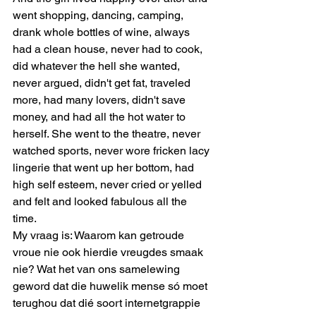
went shopping, dancing, camping, 
drank whole bottles of wine, always 
had a clean house, never had to cook, 
did whatever the hell she wanted, 
never argued, didn't get fat, traveled 
more, had many lovers, didn't save 
money, and had all the hot water to 
herself. She went to the theatre, never 
watched sports, never wore fricken lacy 
lingerie that went up her bottom, had 
high self esteem, never cried or yelled 
and felt and looked fabulous all the 
time. 
My vraag is: Waarom kan getroude 
vroue nie ook hierdie vreugdes smaak 
nie? Wat het van ons samelewing 
geword dat die huwelik mense só moet 
terughou dat dié soort internetgrappie 