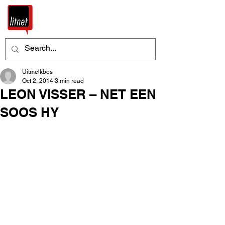
Uitmelkbos
Oct 2, 2014
3 min read
LEON VISSER – NET EEN
SOOS HY