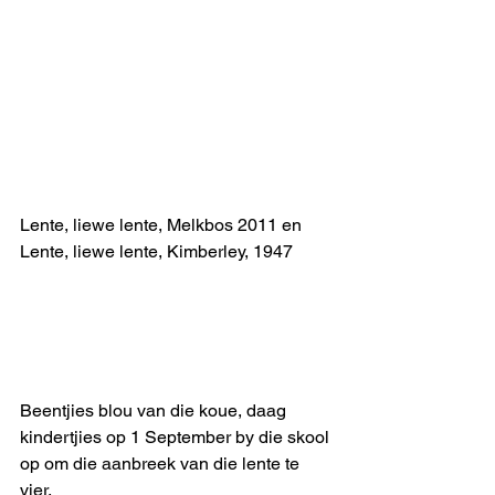
Lente, liewe lente, Melkbos 2011 en 
Lente, liewe lente, Kimberley, 1947
Beentjies blou van die koue, daag 
kindertjies op 1 September by die skool 
op om die aanbreek van die lente te 
vier.