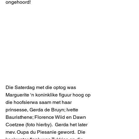
ongehoord!  
Die Saterdag met die optog was 
Marguerite ‘n koninklike figuur hoog op 
die hoofsierwa saam met haar 
prinsesse, Gerda de Bruyn; Ivette 
Bauristhene; Florence Wiid en Dawn 
Coetzee (foto hierby).  Gerda het later 
mev. Oupa du Piesanie geword.  Die 