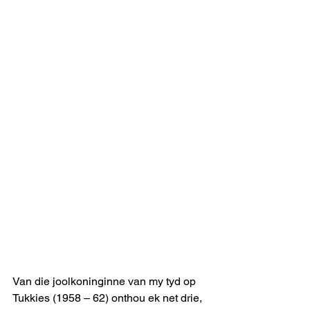
Van die joolkoninginne van my tyd op 
Tukkies (1958 – 62) onthou ek net drie, 