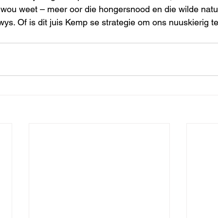
 wou weet – meer oor die hongersnood en die wilde nat
wys. Of is dit juis Kemp se strategie om ons nuuskierig 