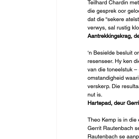
Teilhard Chardin met
die gesprek oor gelo
dat die “sekere ateïs
verwys, sal rustig k
Aantrekkingskrag, d
‘n Besielde besluit 
resenseer. Hy ken di
van die toneelstuk – 
omstandigheid waarin
verskerp. Die resulta
nut is.
Hartepad, deur Gerr
Theo Kemp is in die 
Gerrit Rautenbach se 
Rautenbach se aanpa