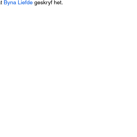
t 
Byna Liefde
 geskryf het.