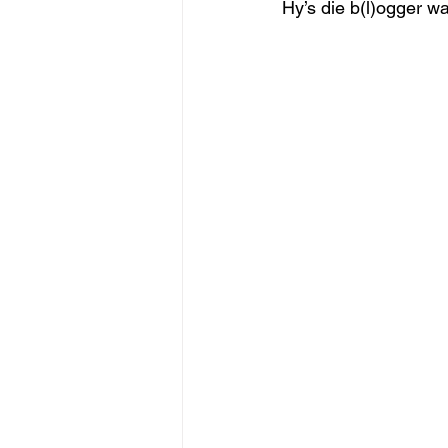
Hy’s die b(l)ogger wa