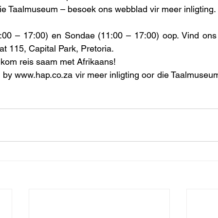
ie Taalmuseum – besoek ons webblad vir meer inligting.
:00 – 17:00) en Sondae (11:00 – 17:00) oop. Vind ons 
t 115, Capital Park, Pretoria.
 kom reis saam met Afrikaans!
by www.hap.co.za vir meer inligting oor die Taalmuseum