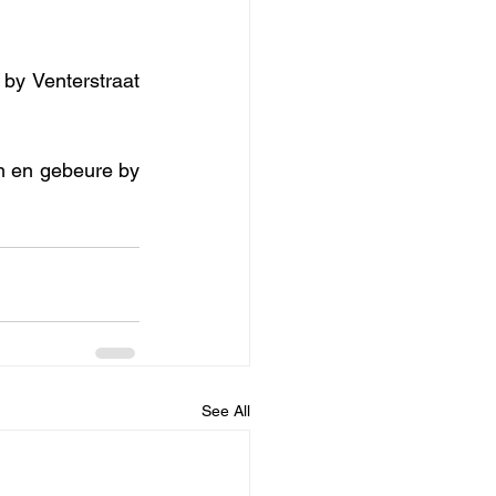
by Venterstraat 
 en gebeure by 
See All