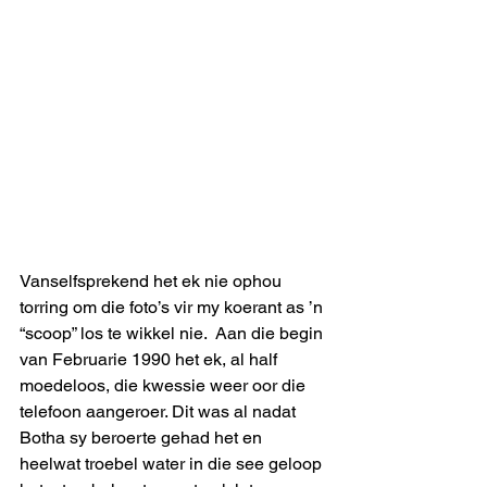
Vanselfsprekend het ek nie ophou 
torring om die foto’s vir my koerant as ’n 
“scoop” los te wikkel nie.  Aan die begin 
van Februarie 1990 het ek, al half 
moedeloos, die kwessie weer oor die 
telefoon aangeroer. Dit was al nadat 
Botha sy beroerte gehad het en 
heelwat troebel water in die see geloop 