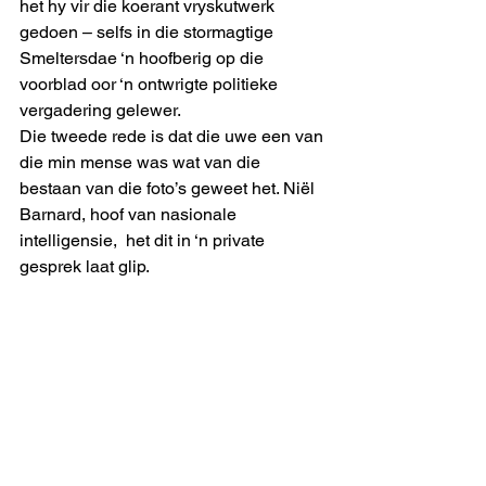
het hy vir die koerant vryskutwerk 
gedoen – selfs in die stormagtige 
Smeltersdae ‘n hoofberig op die 
voorblad oor ‘n ontwrigte politieke 
vergadering gelewer. 
Die tweede rede is dat die uwe een van 
die min mense was wat van die 
bestaan van die foto’s geweet het. Niël 
Barnard, hoof van nasionale 
intelligensie,  het dit in ‘n private 
gesprek laat glip. 