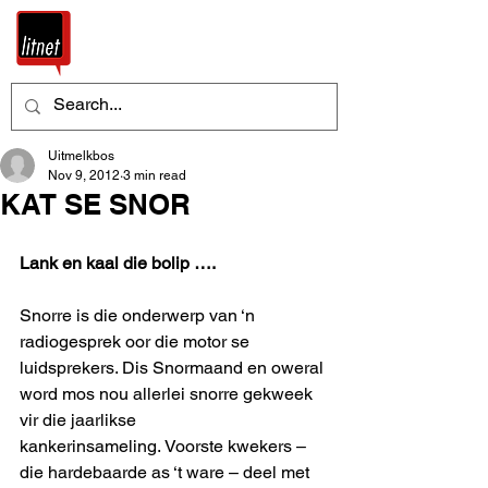
Uitmelkbos
Nov 9, 2012
3 min read
KAT SE SNOR
Lank en kaal die bolip ….
Snorre is die onderwerp van ‘n 
radiogesprek oor die motor se 
luidsprekers. Dis Snormaand en oweral 
word mos nou allerlei snorre gekweek 
vir die jaarlikse 
kankerinsameling. Voorste kwekers – 
die hardebaarde as ‘t ware – deel met 