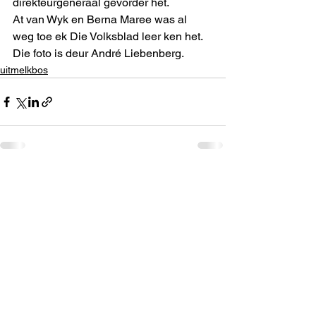
direkteurgeneraal gevorder het. 
At van Wyk en Berna Maree was al 
weg toe ek Die Volksblad leer ken het. 
Die foto is deur André Liebenberg.  
uitmelkbos
See All
Recent Posts