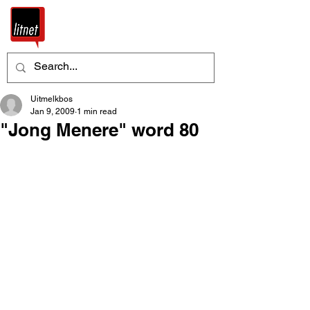
Uitmelkbos
Jan 9, 2009
1 min read
"Jong Menere" word 80