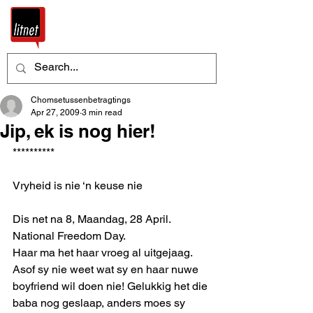
Chomsetussenbetragtings
Apr 27, 2009
3 min read
Jip, ek is nog hier!
**********
Vryheid is nie ‘n keuse nie
Dis net na 8, Maandag, 28 April.
National Freedom Day.
Haar ma het haar vroeg al uitgejaag. 
Asof sy nie weet wat sy en haar nuwe 
boyfriend wil doen nie! Gelukkig het die 
baba nog geslaap, anders moes sy 