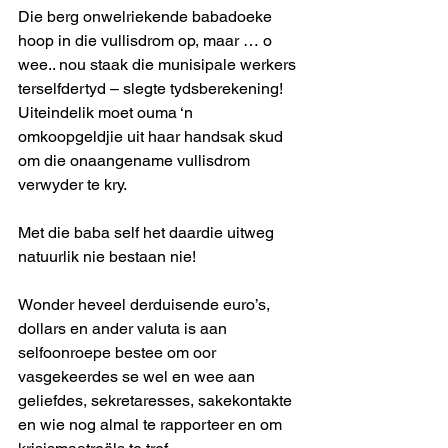
Die berg onwelriekende babadoeke 
hoop in die vullisdrom op, maar … o 
wee.. nou staak die munisipale werkers 
terselfdertyd – slegte tydsberekening!  
Uiteindelik moet ouma ‘n 
omkoopgeldjie uit haar handsak skud 
om die onaangename vullisdrom 
verwyder te kry.        
Met die baba self het daardie uitweg 
natuurlik nie bestaan nie!
Wonder heveel derduisende euro’s, 
dollars en ander valuta is aan 
selfoonroepe bestee om oor 
vasgekeerdes se wel en wee aan 
geliefdes, sekretaresses, sakekontakte 
en wie nog almal te rapporteer en om 