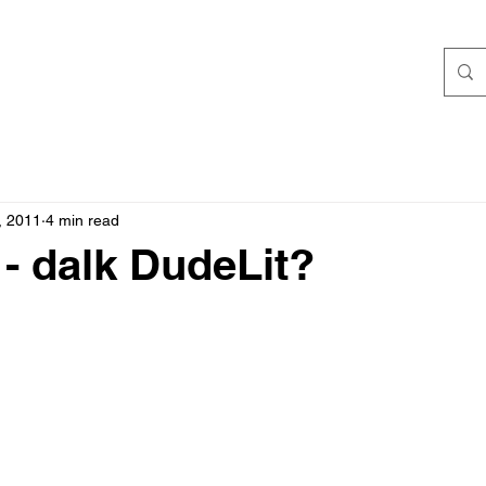
, 2011
4 min read
- dalk DudeLit?