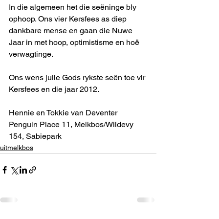
In die algemeen het die seëninge bly 
ophoop. Ons vier Kersfees as diep 
dankbare mense en gaan die Nuwe 
Jaar in met hoop, optimistisme en hoë 
verwagtinge. 
Ons wens julle Gods rykste seën toe vir 
Kersfees en die jaar 2012.
Hennie en Tokkie van Deventer 
Penguin Place 11, Melkbos/Wildevy 
154, Sabiepark 
uitmelkbos