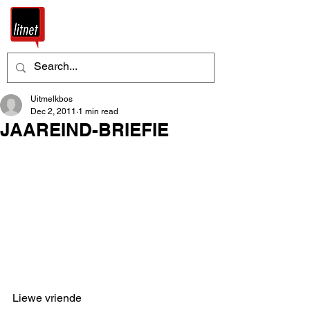
Uitmelkbos
Dec 2, 2011
1 min read
JAAREIND-BRIEFIE
Liewe vriende 