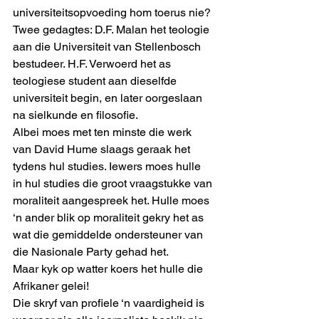
universiteitsopvoeding hom toerus nie?
Twee gedagtes: D.F. Malan het teologie 
aan die Universiteit van Stellenbosch 
bestudeer. H.F. Verwoerd het as 
teologiese student aan dieselfde 
universiteit begin, en later oorgeslaan 
na sielkunde en filosofie.
Albei moes met ten minste die werk 
van David Hume slaags geraak het 
tydens hul studies. Iewers moes hulle 
in hul studies die groot vraagstukke van 
moraliteit aangespreek het. Hulle moes 
‘n ander blik op moraliteit gekry het as 
wat die gemiddelde ondersteuner van 
die Nasionale Party gehad het.
Maar kyk op watter koers het hulle die 
Afrikaner gelei!
Die skryf van profiele ‘n vaardigheid is 