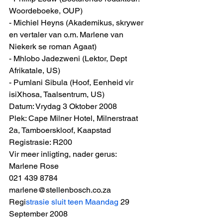
Woordeboeke, OUP)
- Michiel Heyns (Akademikus, skrywer 
en vertaler van o.m. Marlene van 
Niekerk se roman Agaat)
- Mhlobo Jadezweni (Lektor, Dept 
Afrikatale, US)
- Pumlani Sibula (Hoof, Eenheid vir 
isiXhosa, Taalsentrum, US) 
Datum: Vrydag 3 Oktober 2008
Plek: Cape Milner Hotel, Milnerstraat 
2a, Tamboerskloof, Kaapstad
Registrasie: R200 
Vir meer inligting, nader gerus:
Marlene Rose
021 439 8784
marlene@stellenbosch.co.za 
Regi
strasie sluit teen Maandag
 29 
September 2008