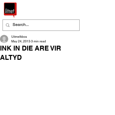
Uitmelkbos
May 24, 2013
3 min read
INK IN DIE ARE VIR
ALTYD