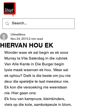
Uitmelkbos
Nov 24, 2015
2 min read
HIERVAN HOU EK
Wonder waar ek sal begin as ek soos 
Murray la Vita Saterdag in die rubriek 
Van Alle Kante in Die Burger begin 
lysie maak waarvan ek hou.  Waar sal 
ek ophou? Dalk is die beste om jou nie 
deur die speletjie te laat meesleur nie. 
Ek kon die versoeking nie weerstaan 
nie. Hier gaan ons:  
Ek hou van kampvure, kleinkinders, 
vleis op die kole, sambokpeule in blom, 