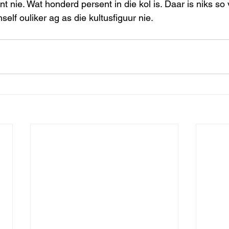
t nie. Wat honderd persent in die kol is. Daar is niks so 
elf ouliker ag as die kultusfiguur nie.