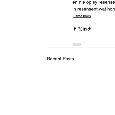
en nie op sy resensen
’n resensent wat homs
uitmelkbos
Recent Posts