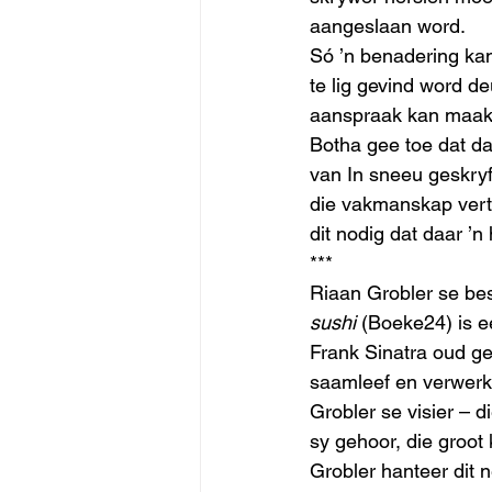
aangeslaan word.
Só ’n benadering ka
te lig gevind word d
aanspraak kan maak
Botha gee toe dat da
van In sneeu geskry
die vakmanskap vert
dit nodig dat daar ’n
***
Riaan Grobler se be
sushi
 (Boeke24) is 
Frank Sinatra oud g
saamleef en verwerk 
Grobler se visier – d
sy gehoor, die groot
Grobler hanteer dit n