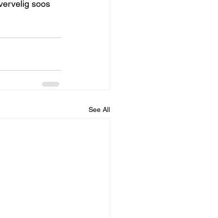
vervelig soos 
See All