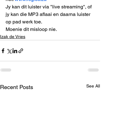
Jy kan dit luister via "live streaming", of 
jy kan die MP3 aflaai en daarna luister 
op pad werk toe. 
Moenie dit misloop nie.
Izak de Vries
See All
Recent Posts