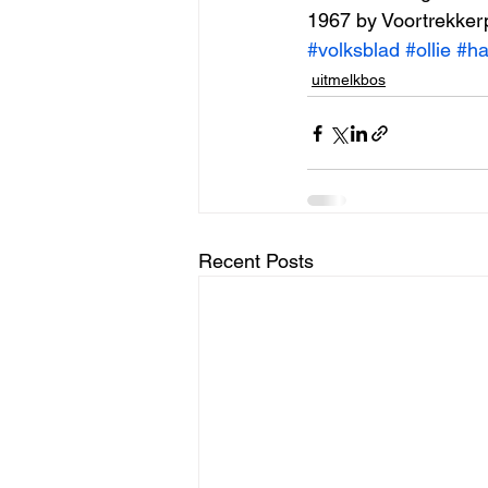
1967 by Voortrekkerp
#volksblad
#ollie
#ha
uitmelkbos
Recent Posts