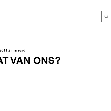
 2011
2 min read
AT VAN ONS?