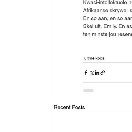
Kwasi-intellektuele 
Afrikaanse skrywer se
En so aan, en so aa
Skei uit, Emily. En a
ten minste jou resen
uitmelkbos
Recent Posts