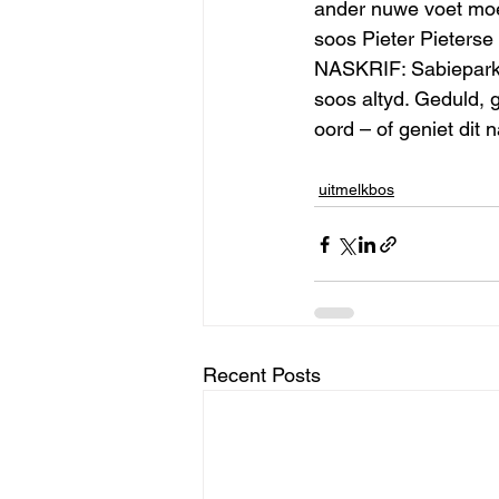
ander nuwe voet moet 
soos Pieter Pieterse 
NASKRIF: Sabiepark i
soos altyd. Geduld, 
oord – of geniet dit n
uitmelkbos
Recent Posts