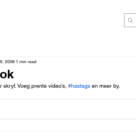
9, 2008
1 min read
ook
r skryf. Voeg prente video's, 
#hastags
 en meer by.