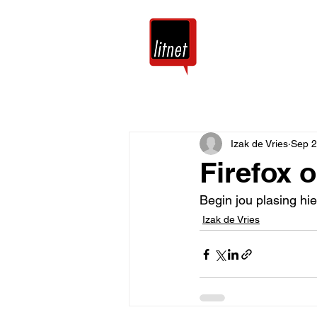
Tuis
Blog
Izak de Vries
Sep 2
Firefox 
Begin jou plasing hie
Izak de Vries