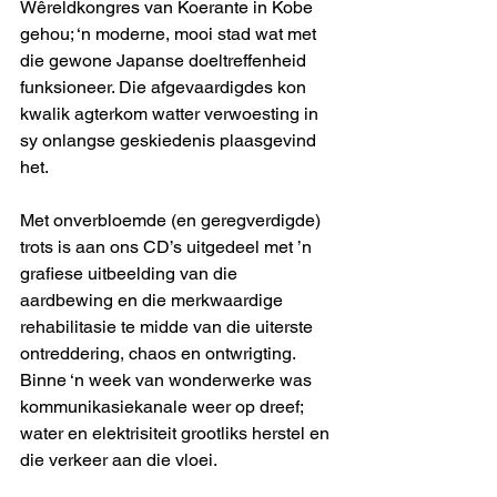
Wêreldkongres van Koerante in Kobe 
gehou; ‘n moderne, mooi stad wat met 
die gewone Japanse doeltreffenheid 
funksioneer. Die afgevaardigdes kon 
kwalik agterkom watter verwoesting in 
sy onlangse geskiedenis plaasgevind 
het.
Met onverbloemde (en geregverdigde) 
trots is aan ons CD’s uitgedeel met ’n 
grafiese uitbeelding van die 
aardbewing en die merkwaardige 
rehabilitasie te midde van die uiterste 
ontreddering, chaos en ontwrigting. 
Binne ‘n week van wonderwerke was 
kommunikasiekanale weer op dreef; 
water en elektrisiteit grootliks herstel en 
die verkeer aan die vloei.