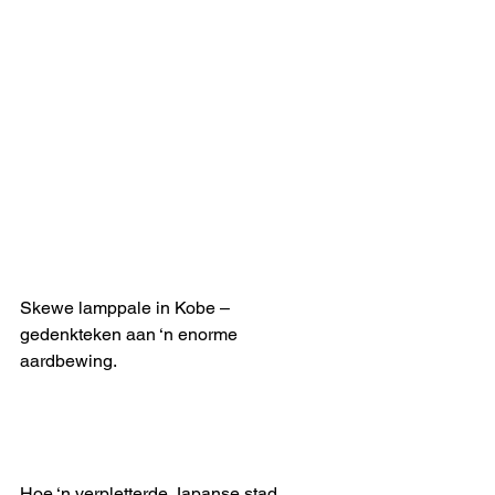
Skewe lamppale in Kobe – 
gedenkteken aan ‘n enorme 
aardbewing. 
Hoe ‘n verpletterde Japanse stad 