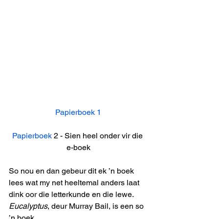
Papierboek 1
Papierboek
 2 - Sien heel onder vir die 
e-boek
So nou en dan gebeur dit ek ’n boek 
lees wat my net heeltemal anders laat 
dink oor die letterkunde en die lewe. 
Eucalyptus
, deur Murray Bail, is een so 
’n boek.