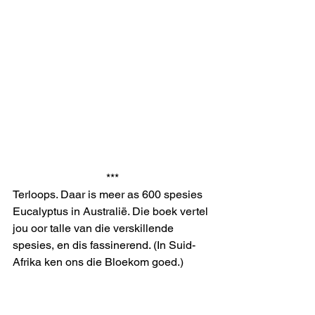
***
Terloops. Daar is meer as 600 spesies 
Eucalyptus in Australië. Die boek vertel 
jou oor talle van die verskillende 
spesies, en dis fassinerend. (In Suid-
Afrika ken ons die Bloekom goed.)