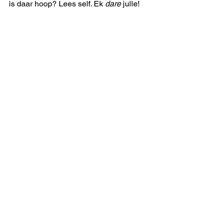
is daar hoop? Lees self. Ek 
dare
 julle!