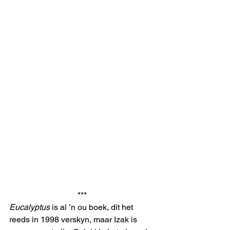
***
Eucalyptus
 is al ’n ou boek, dit het 
reeds in 1998 verskyn, maar Izak is 