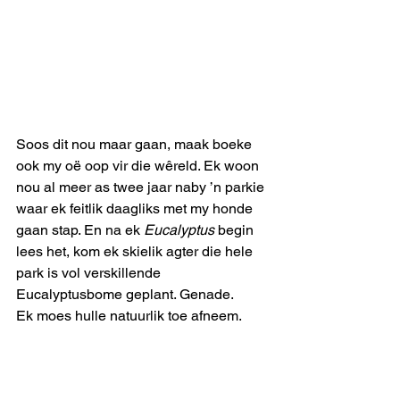
Soos dit nou maar gaan, maak boeke 
ook my oë oop vir die wêreld. Ek woon 
nou al meer as twee jaar naby ’n parkie 
waar ek feitlik daagliks met my honde 
gaan stap. En na ek 
Eucalyptus
 begin 
lees het, kom ek skielik agter die hele 
park is vol verskillende 
Eucalyptusbome geplant. Genade. 
Ek moes hulle natuurlik toe afneem.