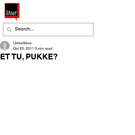
Uitmelkbos
Oct 20, 2011
3 min read
ET TU, PUKKE?