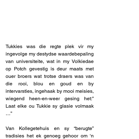
Tukkies was die regte plek vir my 
ingevolge my destydse waardebepaling 
van universiteite, wat in my Volkiedae 
op Potch gevestig is deur maats met 
ouer broers wat trotse draers was van 
die rooi, blou en goud en by 
intervarsties, ingehaak by mooi meisies, 
wiegend heen-en-weer gesing het:” 
Laat elke ou Tukkie sy glasie volmaak 
…” 
Van Kollegetehuis en sy “berugte” 
tradisies het ek genoeg gehoor om ‘n 