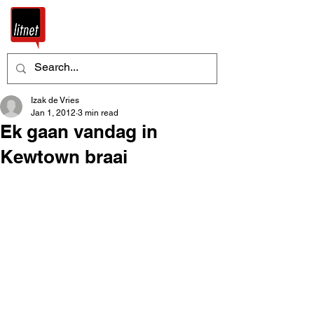
Izak de Vries
Jan 1, 2012
3 min read
Ek gaan vandag in
Kewtown braai