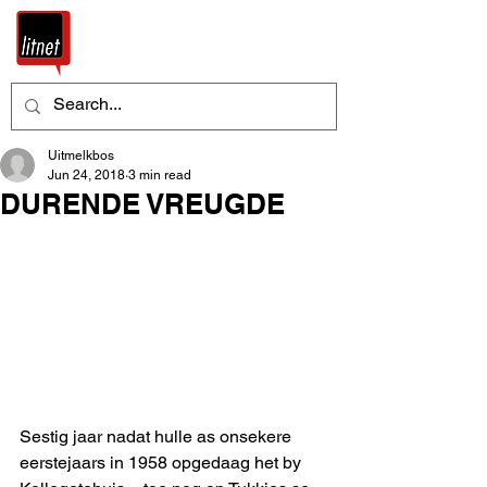
Uitmelkbos
Jun 24, 2018
3 min read
DURENDE VREUGDE
Sestig jaar nadat hulle as onsekere 
eerstejaars in 1958 opgedaag het by 