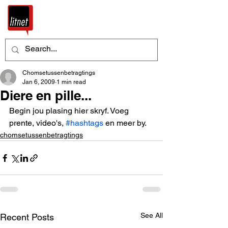
Chomsetussenbetragtings
Jan 6, 2009
1 min read
Diere en pille...
Begin jou plasing hier skryf. Voeg 
prente, video's, 
#hashtags
 en meer by.
chomsetussenbetragtings
See All
Recent Posts